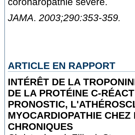
coronaropathie sévère.
JAMA
.
2003;290:353-359.
ARTICLE EN RAPPORT
INTÉRÊT DE LA TROPONIN
DE LA PROTÉINE C-RÉACT
PRONOSTIC, L'ATHÉROSC
MYOCARDIOPATHIE CHEZ 
CHRONIQUES