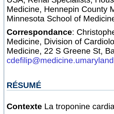
Medicine, Hennepin County Me
Minnesota School of Medicine
Correspondance
: Christoph
Medicine, Division of Cardiol
Medicine, 22 S Greene St, B
cdefilip@medicine.umaryland
RÉSUMÉ
Contexte
La troponine cardia