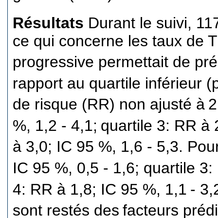
Résultats
Durant le suivi, 11
ce qui concerne les taux de 
progressive permettait de pré
rapport au quartile inférieur (
de risque (RR) non ajusté à
2
%, 1,2 - 4,1;
quartile 3: RR à 2
à 3,0; IC 95 %, 1,6 - 5,3. Pou
IC 95 %, 0,5 - 1,6; quartile 3:
4: RR à 1,8; IC 95 %, 1,1
- 3,
sont restés des
facteurs prédi