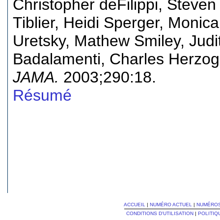
Christopher deFilippi, Steve
Tiblier, Heidi Sperger, Monic
Uretsky, Mathew Smiley, Judi
Badalamenti, Charles Herzog,
JAMA.
2003;290:18.
Résumé
ACCUEIL
|
NUMÉRO ACTUEL
|
NUMÉRO
CONDITIONS D'UTILISATION
|
POLITIQ