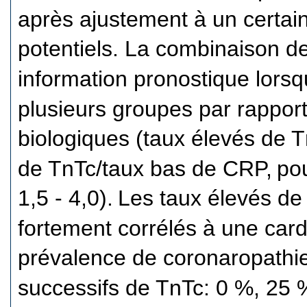
après ajustement à un certai
potentiels. La combinaison d
information pronostique lorsqu
plusieurs groupes par rappor
biologiques (taux élevés de 
de TnTc/taux bas de CRP,
pou
1,5 - 4,0).
Les taux élevés de
fortement corrélés à une car
prévalence de coronaropathie 
successifs de TnTc: 0 %, 25 