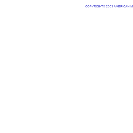
COPYRIGHT© 2003 AMERICAN M