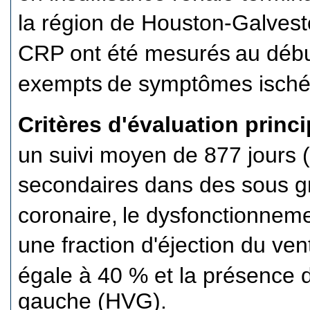
la région de Houston-Galves
CRP ont été mesurés
au débu
exempts
de symptômes isch
Critères d'évaluation princ
un suivi moyen de 877 jours 
secondaires dans des sous 
coronaire,
le dysfonctionneme
une fraction d'éjection du ve
égale à 40 % et la présence 
gauche (HVG).