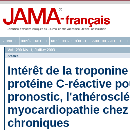
Vol. 290 No. 1, Juillet 2003
Articles
Intérêt de la troponine
protéine C-réactive po
pronostic, l'athérosclé
myocardiopathie chez
chroniques