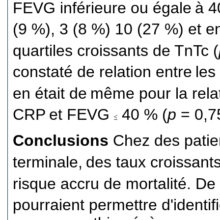
FEVG inférieure ou égale
à 4
(9 %), 3 (8 %) 10 (27 %) et e
quartiles croissants de TnTc (
constaté de relation entre
les
en était de
même pour la rela
CRP
et FEVG
40 % (
p
= 0,7
Conclusions
Chez des patien
terminale,
des taux croissant
risque accru de mortalité. De 
pourraient permettre d'identifi