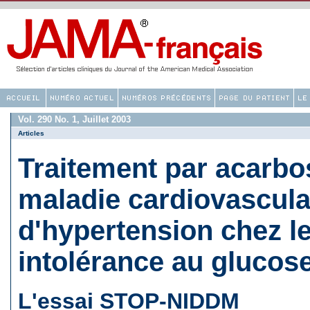
Vol. 290 No. 1, Juillet 2003
Articles
Traitement par acarbo
maladie cardiovascula
d'hypertension chez le
intolérance au glucos
L'essai STOP-NIDDM