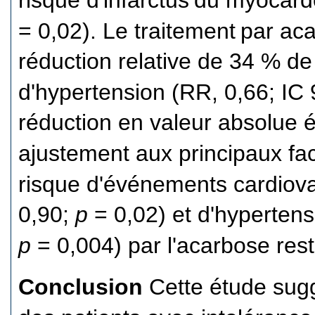
risque d'infarctus
du myocarde
= 0,02). Le traitement
par aca
réduction relative de 34 % de
d'hypertension (RR, 0,66; IC 
réduction en valeur absolue é
ajustement aux principaux fac
risque d'événements cardiova
0,90;
p
= 0,02) et d'hypertens
p
= 0,004) par l'acarbose res
Conclusion
Cette étude sugg