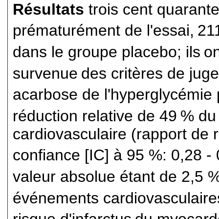
Résultats
trois cent quarante
prématurément de l'essai,
21
dans le groupe placebo; ils
on
survenue
des critères de jug
acarbose de l'hyperglycémie 
réduction relative de 49
% du 
cardiovasculaire (rapport de r
confiance [IC] à 95 %: 0,28 -
valeur absolue étant de 2,5 %.
événements cardiovasculaire