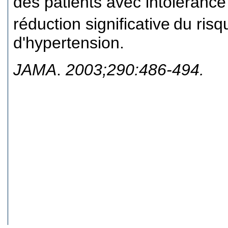
des patients avec intoléranc
réduction significative
du risq
d'hypertension.
JAMA
.
2003;290:486-494.