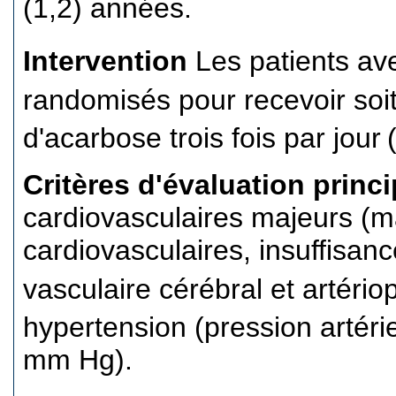
(1,2) années.
Intervention
Les patients av
randomisés pour recevoir soi
d'acarbose trois fois par jour
Critères d'évaluation princ
cardiovasculaires majeurs (m
cardiovasculaires, insuffisan
vasculaire cérébral et artério
hypertension (pression artéri
mm Hg).