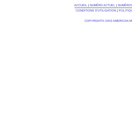
ACCUEIL
|
NUMÉRO ACTUEL
|
NUMÉRO
CONDITIONS D'UTILISATION
|
POLITIQ
COPYRIGHT© 2003 AMERICAN M