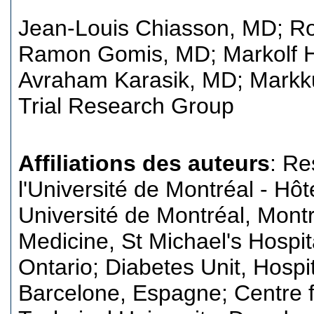
Jean-Louis Chiasson, MD
;
Ro
Ramon Gomis, MD
;
Markolf 
Avraham Karasik, MD
;
Markk
Trial Research Group
Affiliations des auteurs
: Re
l'Université de Montréal - Hô
Université de Montréal, Mont
Medicine, St Michael's Hospita
Ontario; Diabetes Unit, Hospit
Barcelone, Espagne; Centre f