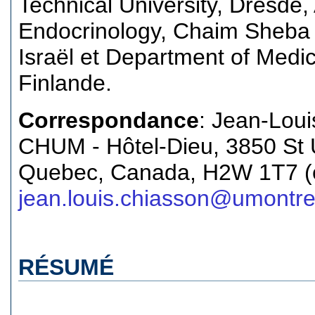
Technical University, Dresde, 
Endocrinology, Chaim Sheba 
Israël et Department of Medic
Finlande.
Correspondance
: Jean-Lou
CHUM - Hôtel-Dieu, 3850 St 
Quebec, Canada, H2W 1T7 (e
jean.louis.chiasson@umontre
RÉSUMÉ