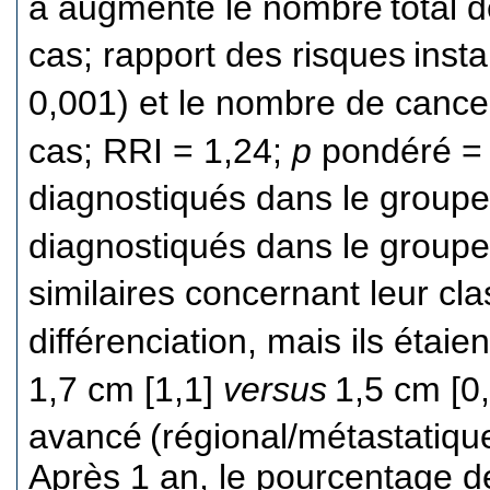
a augmenté le nombre
total 
cas; rapport des risques
inst
0,001) et le nombre de cance
cas; RRI = 1,24;
p
pondéré = 
diagnostiqués dans le groupe
diagnostiqués dans le group
similaires concernant leur clas
différenciation, mais ils étaien
1,7 cm [1,1]
versus
1,5 cm [0
avancé
(régional/métastatiq
Après 1 an, le pourcentage