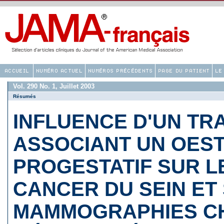
Vol. 290 No. 1, Juillet 2003
Résumés
INFLUENCE D'UN TR
ASSOCIANT UN OES
PROGESTATIF SUR L
CANCER DU SEIN ET
MAMMOGRAPHIES C