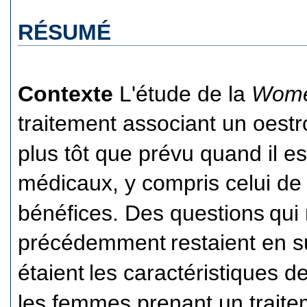
RÉSUMÉ
Contexte
L'étude de la
Women
traitement associant un oest
plus tôt que prévu quand il e
médicaux, y compris celui de 
bénéfices. Des questions
qui
précédemment
restaient en s
étaient
les caractéristiques 
les femmes prenant un traite