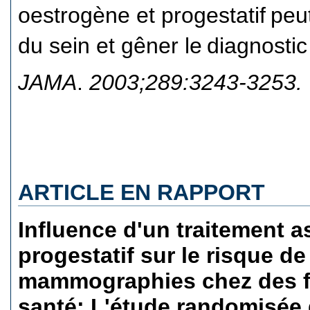
oestrogène et progestatif
peu
du sein et gêner le
diagnostic
JAMA
.
2003;289:3243-3253.
ARTICLE EN RAPPORT
Influence d'un traitement 
progestatif sur le risque de
mammographies chez des 
santé: L'étude randomisée 