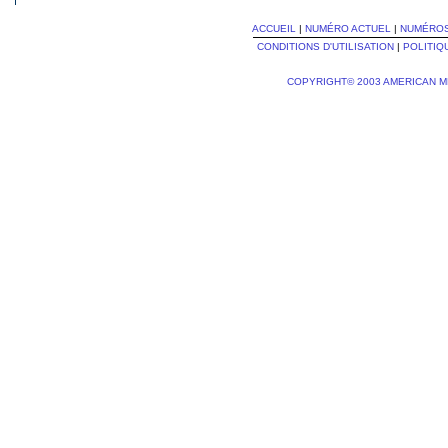
ACCUEIL
|
NUMÉRO ACTUEL
|
NUMÉRO
CONDITIONS D'UTILISATION
|
POLITIQ
COPYRIGHT© 2003 AMERICAN M