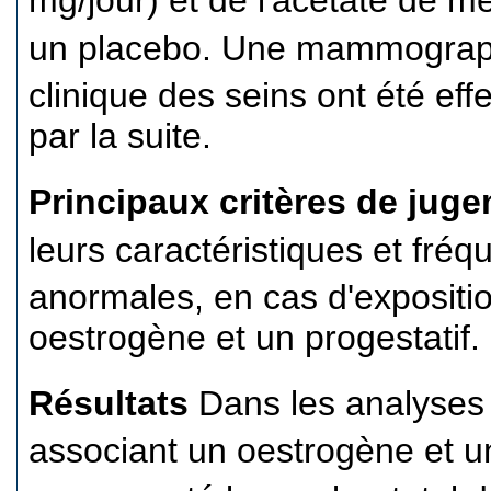
mg/jour) et de l'acétate de 
un placebo. Une mammograph
clinique des seins ont été eff
par la suite.
Principaux critères de jug
leurs caractéristiques et fré
anormales, en cas d'expositio
oestrogène et un progestatif.
Résultats
Dans les analyses e
associant un oestrogène et un