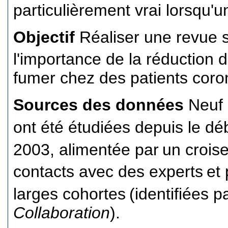
particulièrement vrai lorsqu'u
Objectif
Réaliser une revue 
l'importance de la réduction 
fumer chez des patients coro
Sources des données
Neuf 
ont été étudiées depuis le dé
2003, alimentée par
un crois
contacts avec des experts
et
larges cohortes
(identifiées p
Collaboration
).