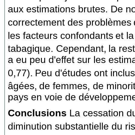
aux estimations brutes. De 
correctement des problèmes
les facteurs confondants
et l
tabagique. Cependant,
la res
a eu peu d'effet sur les estim
0,77).
Peu d'études ont incl
âgées,
de femmes, de minorit
pays en voie de développeme
Conclusions
La cessation d
diminution substantielle du ri