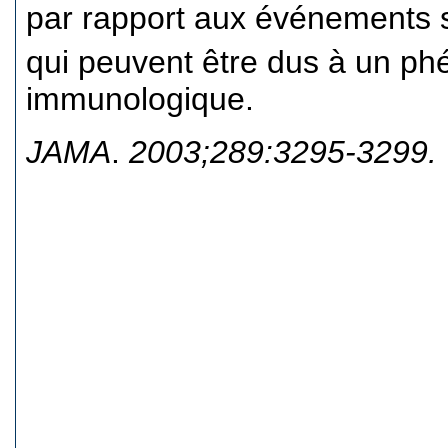
par rapport aux événements s
qui peuvent être dus à un p
immunologique.
JAMA
.
2003;289:3295-3299.