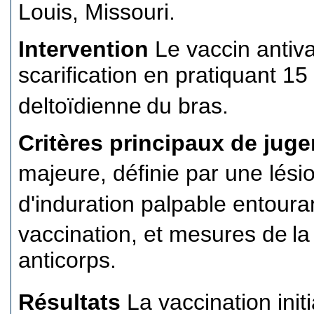
Louis, Missouri.
Intervention
Le vaccin antiva
scarification en pratiquant 15
deltoïdienne
du bras.
Critères principaux de jug
majeure, définie par une lésio
d'induration palpable entoura
vaccination, et mesures de
la
anticorps.
Résultats
La vaccination init