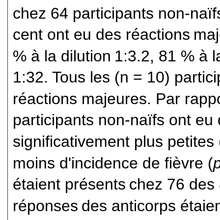
chez 64 participants non-naïf
cent ont eu des réactions
maj
% à la dilution
1:3.2, 81 % à l
1:32. Tous les (n = 10) partic
réactions majeures. Par rappo
participants non-naïfs ont eu
significativement plus petites 
moins d'incidence de fièvre (
étaient présents
chez 76 des 
réponses
des anticorps étaien