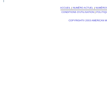
ACCUEIL
|
NUMÉRO ACTUEL
|
NUMÉRO
CONDITIONS D'UTILISATION
|
POLITIQ
COPYRIGHT© 2003 AMERICAN M