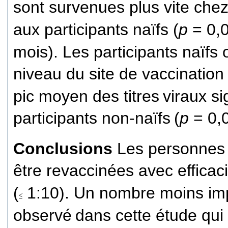
sont survenues plus vite chez
aux participants naïfs (
p
= 0,
mois). Les participants naïfs 
niveau du site de vaccination
pic moyen des titres
viraux si
participants non-naïfs
(
p
= 0,0
Conclusions
Les personnes
être revaccinées avec efficac
(
1:10). Un nombre moins im
observé
dans cette étude qui 