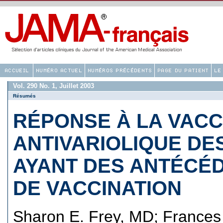
Vol. 290 No. 1, Juillet 2003
Résumés
RÉPONSE À LA VACC
ANTIVARIOLIQUE D
AYANT DES ANTÉCÉD
DE VACCINATION
Sharon E. Frey, MD
;
Frances